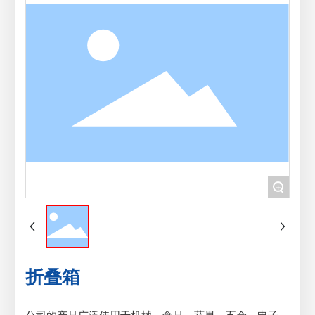
+
折叠箱