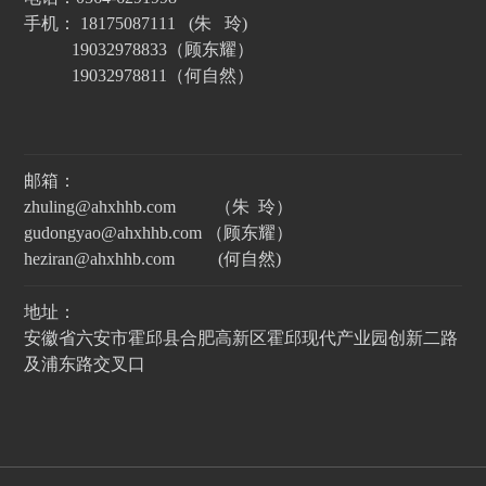
手机： 18175087111 (朱 玲)
19032978833（顾东耀）
19032978811（何自然）
邮箱：
zhuling@ahxhhb.com （朱 玲）
gudongyao@ahxhhb.com （顾东耀）
heziran@ahxhhb.com (何自然)
地址：
安徽省六安市霍邱县合肥高新区霍邱现代产业园创新二路
及浦东路交叉口