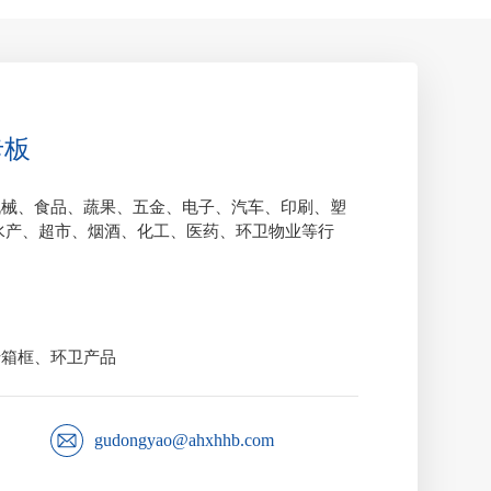
卡板
机械、食品、蔬果、五金、电子、汽车、印刷、塑
水产、超市、烟酒、化工、医药、环卫物业等行
转箱框、环卫产品
gudongyao@ahxhhb.com