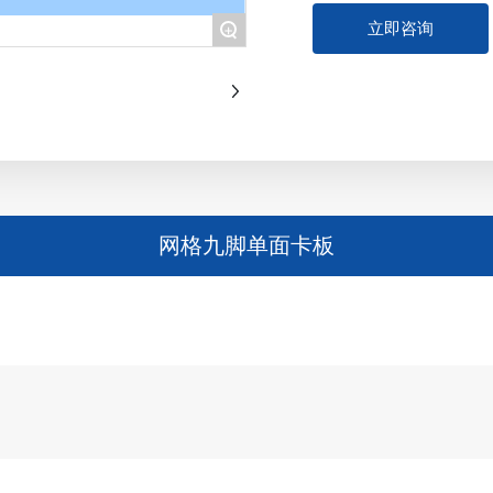
立即咨询
+
网格九脚单面卡板