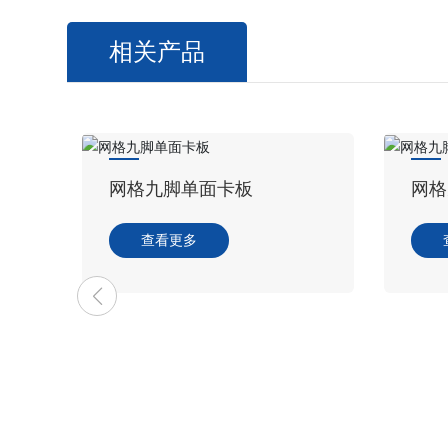
相关产品
网格九脚单面卡板
网格九脚
查看更多
查看更