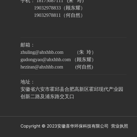
手机： 18175087111 (朱 玲)
19032978833（顾东耀）
19032978811（何自然）
邮箱：
zhuling@ahxhhb.com （朱 玲）
gudongyao@ahxhhb.com （顾东耀）
heziran@ahxhhb.com (何自然)
地址：
安徽省六安市霍邱县合肥高新区霍邱现代产业园
创新二路及浦东路交叉口
Copyright © 2023安徽喜华环保科技有限公司
营业执照