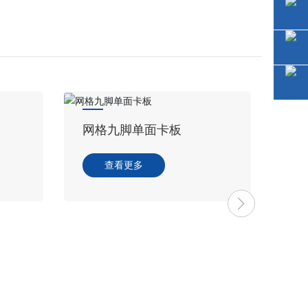
网格九脚单面卡板
查看更多
田字型
查看