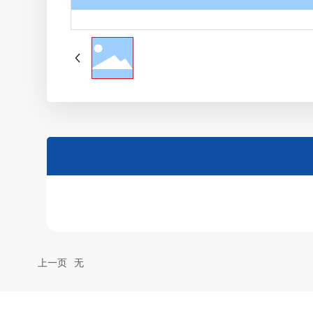
上一页
无