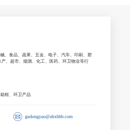
机械、食品、蔬果、五金、电子、汽车、印刷、塑
水产、超市、烟酒、化工、医药、环卫物业等行
转箱框、环卫产品
gudongyao@ahxhhb.com