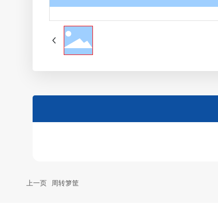
上一页
周转箩筐