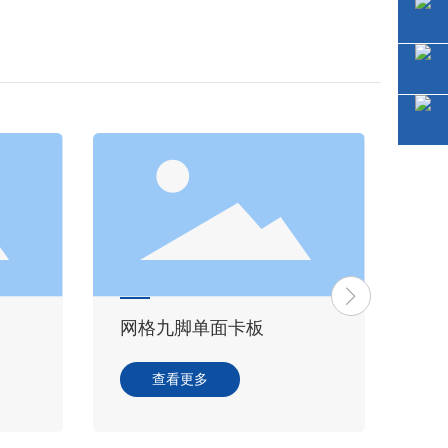
网格九脚单面卡板
田
查看更多