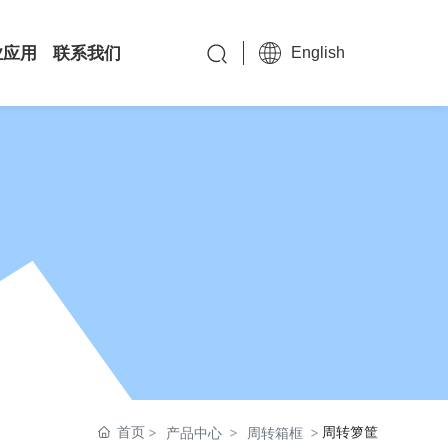
业应用
联系我们
English
首页
周转箩筐
产品中心
周转箱框