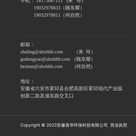
手机： 18175087111 (朱 玲)
19032978833（顾东耀）
19032978811（何自然）
邮箱：
zhuling@ahxhhb.com （朱 玲）
gudongyao@ahxhhb.com （顾东耀）
heziran@ahxhhb.com (何自然)
地址：
安徽省六安市霍邱县合肥高新区霍邱现代产业园
创新二路及浦东路交叉口
Copyright © 2023安徽喜华环保科技有限公司
营业执照