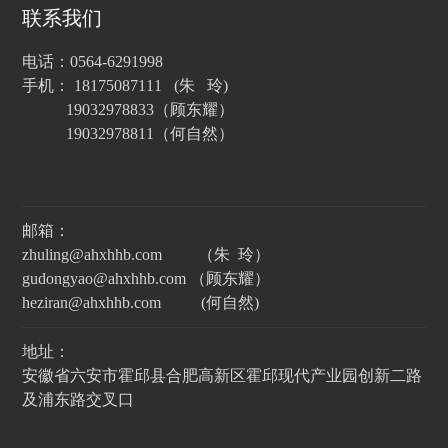
联系我们
电话：0564-6291998
手机： 18175087111 (朱 玲)
19032978833（顾东耀）
19032978811（何自然）
邮箱：
zhuling@ahxhhb.com （朱 玲）
gudongyao@ahxhhb.com （顾东耀）
heziran@ahxhhb.com (何自然)
地址：
安徽省六安市霍邱县合肥高新区霍邱现代产业园创新二路
及浦东路交叉口