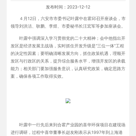
发布时间：
2023-12-12
４月12日，六安市市委书记叶露中在霍邱召开座谈会，市
领导刘洪洁、耿鹏、李煜、市委秘书长汪宏军等参加座谈会。
叶露中强调深入学习贯彻党的二十大精神；会中他指出开
发区是经济发展主战场，实时抓住开发升级是“三位一体”工程
的决定性因素；要明确清晰发展方向，抓住政策机遇，理顺开
发区与行政区的关系，提升综合服务水平，增强开发区的承载
能力；相关部门要加强服务意识，认真研究政策，确定思路方
案，确保各项工作取得实效。
叶露中一行先后来到合霍产业园的喜华环保项目在建现场
进行调研，过程中喜华董事长赵友刚表示从1997年到上海港