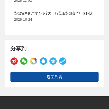
2025-11-02
安徽省商务厅厅长孙东海一行莅临安徽喜华环保科技有
限公司调研指导
2025-10-24
分享到
返回列表