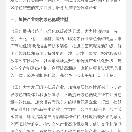
发展。建设美丽中国先行区。持续加大对资源型地区和革命老
区绿色转型的支持力度，培育发展绿色低碳产业。
三、加快产业结构绿色低碳转型
（三）推动传统产业绿色低碳改造升级。大力推动钢铁、有
色、石化、化工、建材、造纸、印染等行业绿色低碳转型，推
广节能低碳和清洁生产技术装备，推进工艺流程更新升级。优
化产能规模和布局，持续更新土地、环境、能效、水效和碳排
放等约束性标准，以国家标准提升引领传统产业优化升级，建
立健全产能退出机制。合理提高新建、改扩建项目资源环境准
入门槛，坚决遏制高耗能、高排放、低水平项目盲目上马。
（四）大力发展绿色低碳产业。加快发展战略性新兴产业，建
设绿色制造体系和服务体系，不断提升绿色低碳产业在经济总
量中的比重。加快培育有竞争力的绿色低碳企业，打造一批领
军企业和专精特新中小企业。大力推广合同能源管理、合同节
水管理、环境污染第三方治理等模式和以环境治理效果为导向
的环境托管服务。推动文化产业高质量发展，促进文化和旅游
深度融合发展。积极鼓励绿色低碳导向的新产业、新业态、新