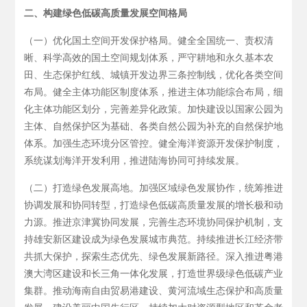
二、构建绿色低碳高质量发展空间格局
（一）优化国土空间开发保护格局。健全全国统一、责权清
晰、科学高效的国土空间规划体系，严守耕地和永久基本农
田、生态保护红线、城镇开发边界三条控制线，优化各类空间
布局。健全主体功能区制度体系，推进主体功能综合布局，细
化主体功能区划分，完善差异化政策。加快建设以国家公园为
主体、自然保护区为基础、各类自然公园为补充的自然保护地
体系。加强生态环境分区管控。健全海洋资源开发保护制度，
系统谋划海洋开发利用，推进陆海协同可持续发展。
（二）打造绿色发展高地。加强区域绿色发展协作，统筹推进
协调发展和协同转型，打造绿色低碳高质量发展的增长极和动
力源。推进京津冀协同发展，完善生态环境协同保护机制，支
持雄安新区建设成为绿色发展城市典范。持续推进长江经济带
共抓大保护，探索生态优先、绿色发展新路径。深入推进粤港
澳大湾区建设和长三角一体化发展，打造世界级绿色低碳产业
集群。推动海南自由贸易港建设、黄河流域生态保护和高质量