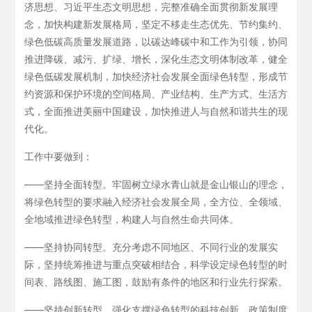
济思想、习近平生态文明思想，完整准确全面贯彻新发展理
念，加快构建新发展格局，坚定不移走生态优先、节约集约、
绿色低碳高质量发展道路，以碳达峰碳中和工作为引领，协同
推进降碳、减污、扩绿、增长，深化生态文明体制改革，健全
绿色低碳发展机制，加快经济社会发展全面绿色转型，形成节
约资源和保护环境的空间格局、产业结构、生产方式、生活方
式，全面推进美丽中国建设，加快推进人与自然和谐共生的现
代化。
工作中要做到：
——坚持全面转型。牢固树立绿水青山就是金山银山的理念，
将绿色转型的要求融入经济社会发展全局，全方位、全领域、
全地域推进绿色转型，构建人与自然生命共同体。
——坚持协同转型。充分考虑不同地区、不同行业的发展实
际，坚持统筹推进与重点突破相结合，科学设定绿色转型的时
间表、路线图、施工图，鼓励有条件的地区和行业先行探索。
——坚持创新转型。强化支撑绿色转型的科技创新、政策制度