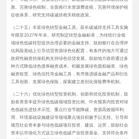
惠。完善绿色税制，全面推行水资源费改税，完善环境保护税
征收体系，研究支持碳减排相关税收政策。
（二十五）丰富绿色转型金融工具。延长碳减排支持工具实施
年限至2027年年末。研究制定转型金融标准，为传统行业领
域绿色低碳转型提供合理必要的金融支持。鼓励银行在合理评
估风险基础上引导信贷资源绿色化配置，有条件的地方可通过
政府性融资担保机构支持绿色信贷发展。鼓励地方政府通过多
种方式降低绿色债券融资成本。积极发展绿色股权融资、绿色
融资租赁、绿色信托等金融工具，有序推进碳金融产品和衍生
工具创新。发展绿色保险，探索建立差别化保险费率机制。
（二十六）优化绿色转型投资机制。创新和优化投资机制，鼓
励各类资本提升绿色低碳领域投资比例。中央预算内投资对绿
色低碳先进技术示范、重点行业节能降碳、资源高效循环利
用、环境基础设施建设等领域重点项目积极予以支持。引导和
规范社会资本参与绿色低碳项目投资、建设、运营，鼓励社会
资本以市场化方式设立绿色低碳产业投资基金。支持符合条件