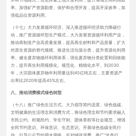
率。加强矿产资源勘查、保护和合理开发，提高开采效率，加
强低品位资源利用。
（十七）大力发展循环经济。深入推进循环经济助力降碳行
动，推广资源循环型生产模式，大力发展资源循环利用产业，
推动再制造产业高质量发展，提高再生材料和产品质量，扩大
对原生资源的替代规模。推进生活垃圾分类，提升资源化利用
率。健全废弃物循环利用体系，强化废弃物分类处置和回收能
力，提升再生利用规模化、规范化、精细化水平。到2030
年，大宗固体废弃物年利用量达到45亿吨左右，主要资源产
出率比2020年提高45%左右。
八、推动消费模式绿色转型
（十八）推广绿色生活方式。大力倡导简约适度、绿色低碳、
文明健康的生活理念和消费方式，将绿色理念和节约要求融入
市民公约、村规民约、学生守则、团体章程等社会规范，增强
全民节约意识、环保意识、生态意识。开展绿色低碳全民行
动，引导公众节约用水用电、反对铺张浪费、推广“光盘行