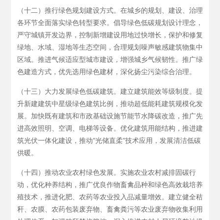
（十二）推行绿色规划建设方式。在城乡的规划、建设、治理
各环节全面落实绿色转型要求。倡导绿色低碳规划设计理念，
严守城镇开发边界，控制新增建设用地过快增长，保护和修复
绿地、水域、湿地等生态空间，合理规划噪声敏感建筑物集中
区域。推进气候适应型城市建设，增强城乡气候韧性。推广绿
色建造方式，优先选用绿色建材，深化扬尘污染综合治理。
（十三）大力发展绿色低碳建筑。建立建筑能效等级制度。提
升新建建筑中星级绿色建筑比例，推动超低能耗建筑规模化发
展。加快既有建筑和市政基础设施节能节水降碳改造，推广先
进高效照明、空调、电梯等设备。优化建筑用能结构，推进建
筑光伏一体化建设，推动“光储直柔”技术应用，发展清洁低碳
供暖。
（十四）推动农业农村绿色发展。实施农业农村减排固碳行
动，优化种养结构，推广优良作物畜禽品种和绿色高效栽培养
殖技术，推进化肥、农药等农业投入品减量增效。建立健全秸
秆、农膜、农药包装废弃物、畜禽粪污等农业废弃物收集利用