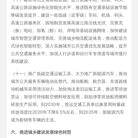
高速公路设施绿色化智能化水平，推进既有交通基础设施节能
降碳改造提升，建设一批低碳（近零碳）车站、机场、码头、
高速公路服务区，因地制宜发展高速公路沿线光伏。完善充
（换）电站、加氢（醇）站、岸电等基础设施网络，加快建设
城市智慧交通管理系统。完善城乡物流配送体系，推动配送方
式绿色智能转型。深入实施城市公共交通优先发展战略，提升
公共交通服务水平。加强人行步道和自行车专用道等城市慢行
系统建设。
（十一）推广低碳交通运输工具。大力推广新能源汽车，推动
城市公共服务车辆电动化替代。推动船舶、航空器、非道路移
动机械等采用清洁动力，加快淘汰老旧运输工具，推进零排放
货运，加强可持续航空燃料研发应用，鼓励净零排放船用燃料
研发生产应用。到2030年，营运交通工具单位换算周转量碳
排放强度比2020年下降9.5%左右。到2035年，新能源汽车
成为新销售车辆的主流。
六、推进城乡建设发展绿色转型