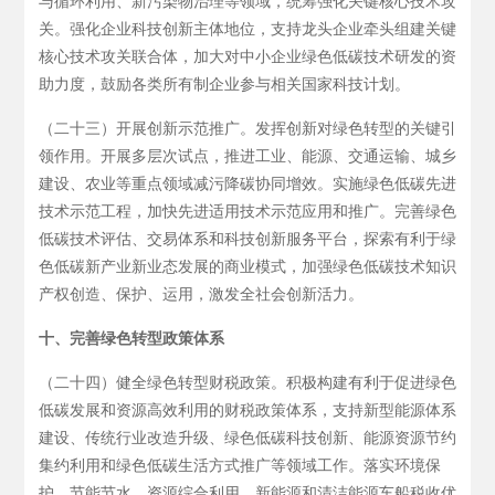
与循环利用、新污染物治理等领域，统筹强化关键核心技术攻
关。强化企业科技创新主体地位，支持龙头企业牵头组建关键
核心技术攻关联合体，加大对中小企业绿色低碳技术研发的资
助力度，鼓励各类所有制企业参与相关国家科技计划。
（二十三）开展创新示范推广。发挥创新对绿色转型的关键引
领作用。开展多层次试点，推进工业、能源、交通运输、城乡
建设、农业等重点领域减污降碳协同增效。实施绿色低碳先进
技术示范工程，加快先进适用技术示范应用和推广。完善绿色
低碳技术评估、交易体系和科技创新服务平台，探索有利于绿
色低碳新产业新业态发展的商业模式，加强绿色低碳技术知识
产权创造、保护、运用，激发全社会创新活力。
十、完善绿色转型政策体系
（二十四）健全绿色转型财税政策。积极构建有利于促进绿色
低碳发展和资源高效利用的财税政策体系，支持新型能源体系
建设、传统行业改造升级、绿色低碳科技创新、能源资源节约
集约利用和绿色低碳生活方式推广等领域工作。落实环境保
护、节能节水、资源综合利用、新能源和清洁能源车船税收优