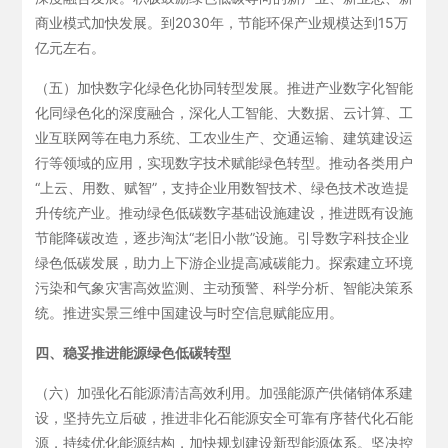
商业模式加快发展。到2030年，节能环保产业规模达到15万
亿元左右。
（五）加快数字化绿色化协同转型发展。推进产业数字化智能
化同绿色化的深度融合，深化人工智能、大数据、云计算、工
业互联网等在电力系统、工农业生产、交通运输、建筑建设运
行等领域的应用，实现数字技术赋能绿色转型。推动各类用户
“上云、用数、赋智”，支持企业用数智技术、绿色技术改造提
升传统产业。推动绿色低碳数字基础设施建设，推进既有设施
节能降碳改造，逐步淘汰“老旧小散”设施。引导数字科技企业
绿色低碳发展，助力上下游企业提高减碳能力。探索建立环境
污染和气象灾害高效监测、主动预警、科学分析、智能决策系
统。推进实景三维中国建设与时空信息赋能应用。
四、稳妥推进能源绿色低碳转型
（六）加强化石能源清洁高效利用。加强能源产供储销体系建
设，坚持先立后破，推进非化石能源安全可靠有序替代化石能
源，持续优化能源结构，加快规划建设新型能源体系。坚决控