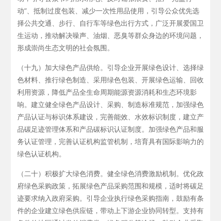
动”、抵制过度包装、减少一次性用品使用，引导公众优先选
择公共交通、步行、自行车等绿色出行方式，广泛开展爱国卫
生运动，推动解决噪声、油烟、恶臭等群众身边的环境问题，
形成崇尚生态文明的社会氛围。
（十九）加大绿色产品供给。引导企业开展绿色设计、选择绿
色材料、推行绿色制造、采用绿色包装、开展绿色运输、回收
利用资源，降低产品全生命周期能源资源消耗和生态环境影
响。建立健全绿色产品设计、采购、制造标准规范，加强绿色
产品认证与标识体系建设，完善能效、水效标识制度，建立产
品碳足迹管理体系和产品碳标识认证制度。加强绿色产品和服
务认证管理，完善认证机构监管机制，培育具有国际影响力的
绿色认证机构。
（二十）积极扩大绿色消费。健全绿色消费激励机制。优化政
府绿色采购政策，拓展绿色产品采购范围和规模，适时将碳足
迹要求纳入政府采购。引导企业执行绿色采购指南，鼓励有条
件的企业建立绿色供应链，带动上下游企业协同转型。支持有