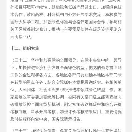
外项目环境可持续性，鼓励绿色低碳产品进出口。加强绿色技
术合作，鼓励高校、科研机构与外方开展学术交流，积极参与
国际大科学工程。加强绿色标准与合格评定国际合作，参与相
关国际标准制定修订，推动与主要贸易伙伴在碳足迹等规则方
面衔接互认。
十二、组织实施
（三十二）坚持和加强党的全面领导。在党中央集中统一领导
下，加快推进经济社会发展全面绿色转型，把党的领导贯彻到
工作的全过程和各方面。各地区各部门要明确本地区本部门绿
色转型的重点任务，结合实际抓好本意见贯彻落实。各相关单
位、人民团体、社会组织要积极推进本领域绿色转型工作。国
家发展改革委要加强统筹协调，会同有关部门建立能耗双控向
碳排放双控全面转型新机制，制定实施碳达峰碳中和综合评价
考核制度，科学开展考核，加强评价考核结果应用。重要情况
及时按程序向党中央、国务院请示报告。
（三十三）加强法治保障。各有关单位要加快推进生态环境法