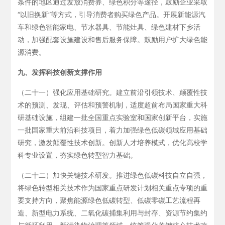
条件的地区通过发放消费券、绿色积分等途径，鼓励企业采取
“以旧换新”等方式，引导消费者购买绿色产品。开展新能源汽
车和绿色智能家电、节水器具、节能灶具、绿色建材下乡活
动，加强配套设施建设和售后服务保障。鼓励用户扩大绿色能
源消费。
九、发挥科技创新支撑作用
（二十一）强化应用基础研究。建立前沿引领技术、颠覆性技
术的预测、发现、评估和预警机制，适度超前布局国家重大科
研基础设施，组建一批全国重点实验室和国家创新平台，实施
一批国家重大前沿科技项目，着力加强绿色低碳领域应用基础
研究，激发颠覆性技术创新。创新人才培养模式，优化高校学
科专业设置，夯实绿色转型智力基础。
（二十二）加快关键技术研发。推进绿色低碳科技自立自强，
将绿色转型相关技术作为国家重点研发计划相关重点专项的重
要支持方向，聚焦能源绿色低碳转型、低碳零碳工艺流程再
造、新型电力系统、二氧化碳捕集利用与封存、资源节约集约