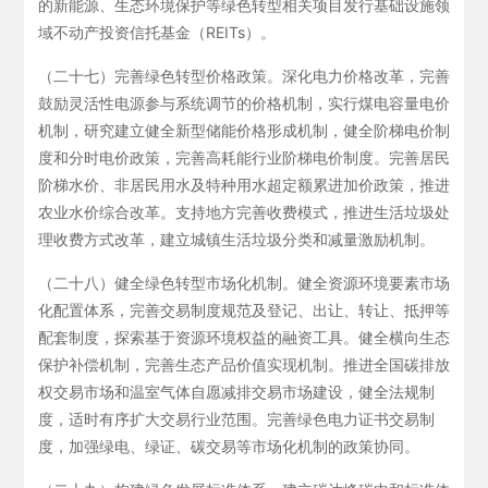
的新能源、生态环境保护等绿色转型相关项目发行基础设施领
域不动产投资信托基金（REITs）。
（二十七）完善绿色转型价格政策。深化电力价格改革，完善
鼓励灵活性电源参与系统调节的价格机制，实行煤电容量电价
机制，研究建立健全新型储能价格形成机制，健全阶梯电价制
度和分时电价政策，完善高耗能行业阶梯电价制度。完善居民
阶梯水价、非居民用水及特种用水超定额累进加价政策，推进
农业水价综合改革。支持地方完善收费模式，推进生活垃圾处
理收费方式改革，建立城镇生活垃圾分类和减量激励机制。
（二十八）健全绿色转型市场化机制。健全资源环境要素市场
化配置体系，完善交易制度规范及登记、出让、转让、抵押等
配套制度，探索基于资源环境权益的融资工具。健全横向生态
保护补偿机制，完善生态产品价值实现机制。推进全国碳排放
权交易市场和温室气体自愿减排交易市场建设，健全法规制
度，适时有序扩大交易行业范围。完善绿色电力证书交易制
度，加强绿电、绿证、碳交易等市场化机制的政策协同。